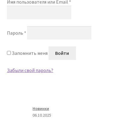
Обязательно
Имя пользователя или Email
*
Подрамники
Контакты
Обязательно
Пароль
*
Новости
.
Запомнить меня
Войти
Корзина
.
Забыли свой пароль?
Новинки
06.10.2025