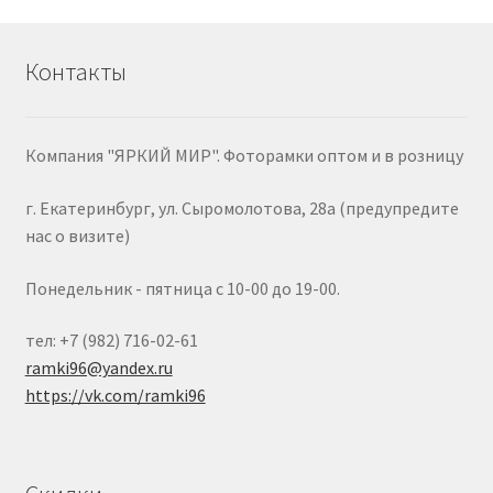
Контакты
Компания "ЯРКИЙ МИР". Фоторамки оптом и в розницу
г. Екатеринбург, ул. Сыромолотова, 28а (предупредите
нас о визите)
Понедельник - пятница с 10-00 до 19-00.
тел: +7 (982) 716-02-61
ramki96@yandex.ru
https://vk.com/ramki96