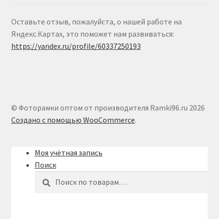
Оставьте отзыв, пожалуйста, о нашей работе на
Яндекс.Картах, это поможет нам развиваться:
https://yandex.ru/profile/60337250193
© Фоторамки оптом от производителя Ramki96.ru 2026
Создано с помощью WooCommerce
.
Моя учётная запись
Поиск
Искать:
Поиск