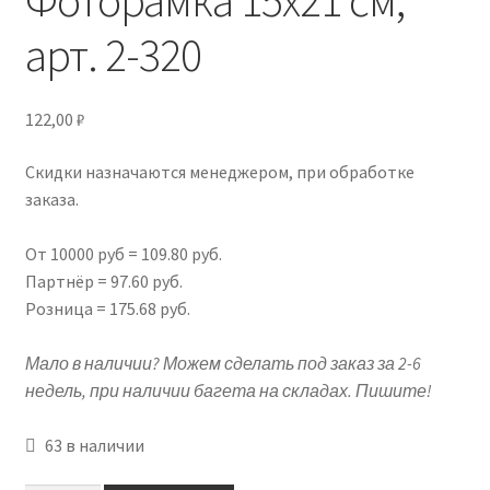
арт. 2-320
Подрамники
Контакты
122,00
₽
Новости
Скидки назначаются менеджером, при обработке
заказа.
Корзина
От 10000 руб = 109.80 руб.
Партнёр = 97.60 руб.
Розница = 175.68 руб.
Мало в наличии? Можем сделать под заказ за 2-6
недель, при наличии багета на складах. Пишите!
63 в наличии