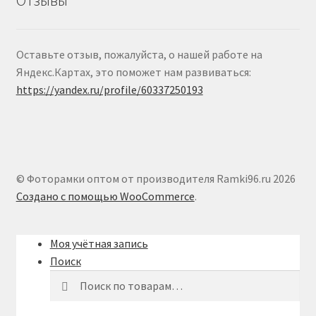
Отзывы
Оставьте отзыв, пожалуйста, о нашей работе на
Яндекс.Картах, это поможет нам развиваться:
https://yandex.ru/profile/60337250193
© Фоторамки оптом от производителя Ramki96.ru 2026
Создано с помощью WooCommerce
.
Моя учётная запись
Поиск
Искать:
Поиск