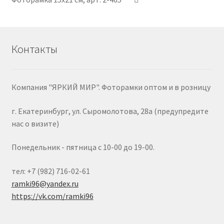
Контакты
Компания "ЯРКИЙ МИР". Фоторамки оптом и в розницу
г. Екатеринбург, ул. Сыромолотова, 28а (предупредите
нас о визите)
Понедельник - пятница с 10-00 до 19-00.
тел: +7 (982) 716-02-61
ramki96@yandex.ru
https://vk.com/ramki96