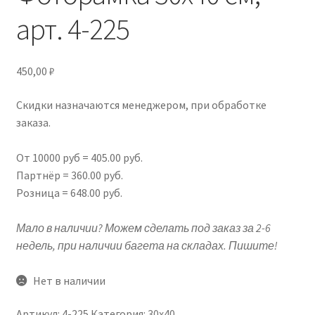
арт. 4-225
Подрамники
Контакты
450,00
₽
Новости
Скидки назначаются менеджером, при обработке
заказа.
Корзина
От 10000 руб = 405.00 руб.
Партнёр = 360.00 руб.
Розница = 648.00 руб.
Мало в наличии? Можем сделать под заказ за 2-6
недель, при наличии багета на складах. Пишите!
Нет в наличии
Артикул:
4-225
Категория:
30х40