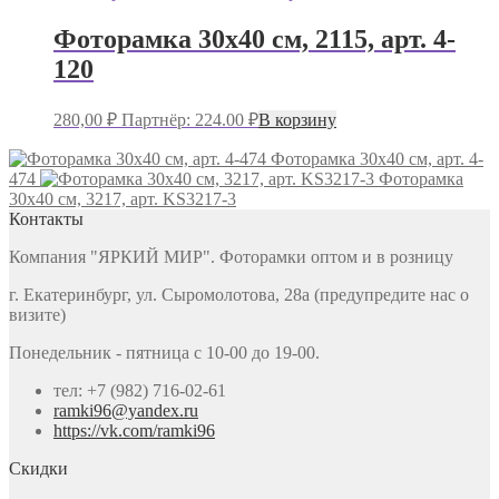
Фоторамка 30х40 см, 2115, арт. 4-
120
280,00
₽
Партнёр: 224.00 ₽
В корзину
Фоторамка 30х40 см, арт. 4-
474
Фоторамка
30х40 см, 3217, арт. KS3217-3
Контакты
Компания "ЯРКИЙ МИР". Фоторамки оптом и в розницу
г. Екатеринбург, ул. Сыромолотова, 28а (предупредите нас о
визите)
Понедельник - пятница с 10-00 до 19-00.
тел: +7 (982) 716-02-61
ramki96@yandex.ru
https://vk.com/ramki96
Скидки