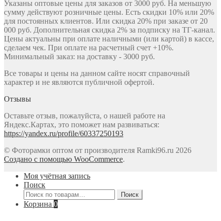
Указаны оптовые цены для заказов от 3000 руб. На меньшую
сумму действуют розничные цены. Есть скидки 10% или 20%
для постоянных клиентов. Или скидка 20% при заказе от 20
000 руб. Дополнительная скидка 2% за подписку на ТГ-канал.
Цены актуальны при оплате наличными (или картой) в кассе,
сделаем чек. При оплате на расчетный счет +10%.
Минимальный заказ: на доставку - 3000 руб.
Все товары и цены на данном сайте носят справочный
характер и не являются публичной офертой.
Отзывы
Оставьте отзыв, пожалуйста, о нашей работе на
Яндекс.Картах, это поможет нам развиваться:
https://yandex.ru/profile/60337250193
© Фоторамки оптом от производителя Ramki96.ru 2026
Создано с помощью WooCommerce
.
Моя учётная запись
Поиск
Искать:
Поиск
Корзина
0