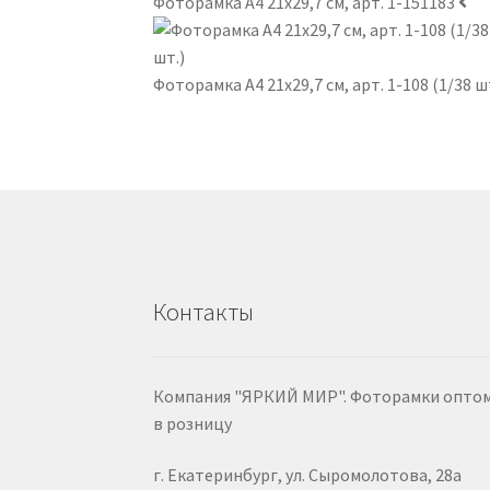
Фоторамка А4 21х29,7 см, арт. 1-151183
Фоторамка А4 21х29,7 см, арт. 1-108 (1/38 ш
Контакты
Компания "ЯРКИЙ МИР". Фоторамки оптом
в розницу
г. Екатеринбург, ул. Сыромолотова, 28а