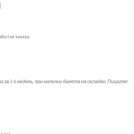
й
ботке заказа.
з за 2-6 недель, при наличии багета на складах. Пишите!