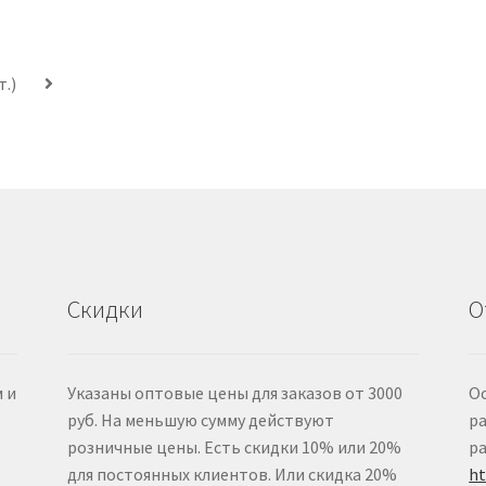
т.)
Скидки
О
 и
Указаны оптовые цены для заказов от 3000
Ос
руб. На меньшую сумму действуют
ра
розничные цены. Есть скидки 10% или 20%
ра
для постоянных клиентов. Или скидка 20%
ht