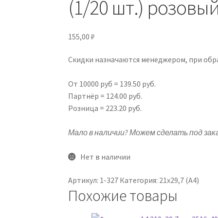
(1/20 шт.) розовы
155,00
₽
Скидки назначаются менеджером, при обра
От 10000 руб = 139.50 руб.
Партнёр = 124.00 руб.
Розница = 223.20 руб.
Мало в наличии? Можем сделать под зака
Нет в наличии
Артикул:
1-327
Категория:
21х29,7 (А4)
Похожие товары