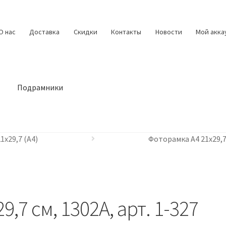
О нас
Доставка
Скидки
Контакты
Новости
Мой акка
Подрамники
1х29,7 (А4)
Фоторамка А4 21х29,7 
,7 см, 1302A, арт. 1-327