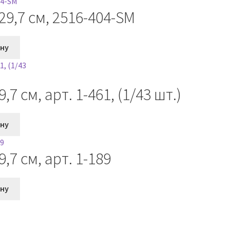
9,7 см, 2516-404-SM
ину
7 см, арт. 1-461, (1/43 шт.)
ину
7 см, арт. 1-189
ину