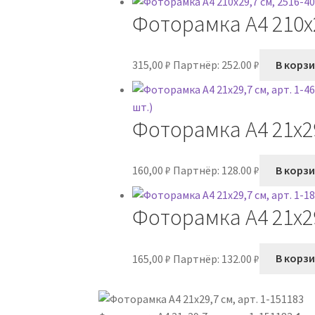
Фоторамка А4 210х2
315,00
₽
Партнёр: 252.00 ₽
В корз
Фоторамка А4 21х29,
160,00
₽
Партнёр: 128.00 ₽
В корз
Фоторамка А4 21х29,
165,00
₽
Партнёр: 132.00 ₽
В корз