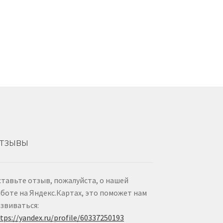
тзывы
тавьте отзыв, пожалуйста, о нашей
боте на Яндекс.Картах, это поможет нам
звиваться:
tps://yandex.ru/profile/60337250193