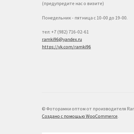
(предупредите нас о визите)
Понедельник - пятница с 10-00 до 19-00.
тел: +7 (982) 716-02-61
ramki96@yandex.ru
https://vk.com/ramki96
© Фоторамки оптом от производителя Ram
Создано с помощью WooCommerce
.