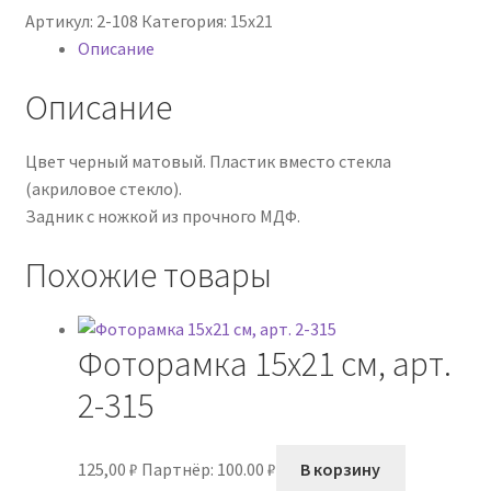
Артикул:
2-108
Категория:
15х21
15х21
Описание
см,
арт.
Описание
2-
108
Цвет черный матовый. Пластик вместо стекла
(акриловое стекло).
Задник с ножкой из прочного МДФ.
Похожие товары
Фоторамка 15х21 см, арт.
2-315
125,00
₽
Партнёр: 100.00 ₽
В корзину