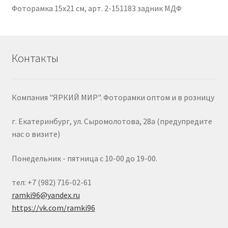
Фоторамка 15х21 см, арт. 2-151183 задник МДФ
Контакты
Компания "ЯРКИЙ МИР". Фоторамки оптом и в розницу
г. Екатеринбург, ул. Сыромолотова, 28а (предупредите
нас о визите)
Понедельник - пятница с 10-00 до 19-00.
тел: +7 (982) 716-02-61
ramki96@yandex.ru
https://vk.com/ramki96