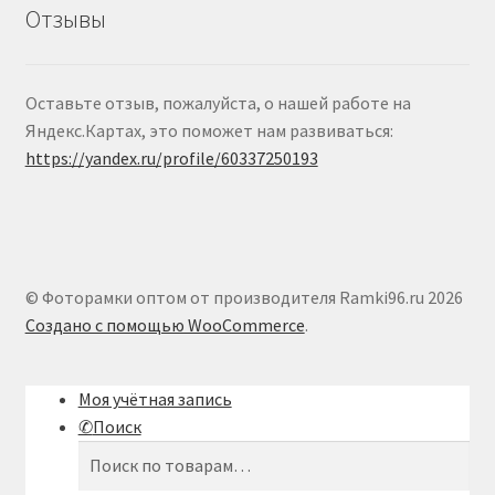
Отзывы
Оставьте отзыв, пожалуйста, о нашей работе на
Яндекс.Картах, это поможет нам развиваться:
https://yandex.ru/profile/60337250193
© Фоторамки оптом от производителя Ramki96.ru 2026
Создано с помощью WooCommerce
.
Моя учётная запись
Поиск
Искать:
Поиск