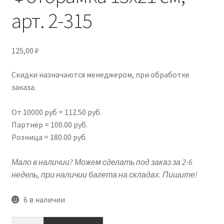
арт. 2-315
Подрамники
Контакты
125,00
₽
Новости
Скидки назначаются менеджером, при обработке
заказа.
Корзина
От 10000 руб = 112.50 руб.
Партнёр = 100.00 руб.
Розница = 180.00 руб.
Мало в наличии? Можем сделать под заказ за 2-6
недель, при наличии багета на складах. Пишите!
6 в наличии
Количество