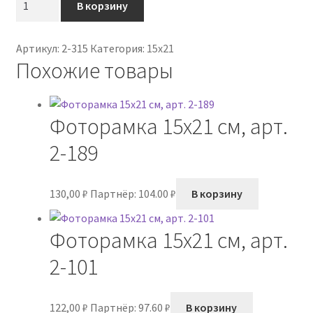
В корзину
товара
Фоторамка
Артикул:
2-315
Категория:
15х21
15х21
Похожие товары
см,
арт.
2-
Фоторамка 15х21 см, арт.
315
2-189
130,00
₽
Партнёр: 104.00 ₽
В корзину
Фоторамка 15х21 см, арт.
2-101
122,00
₽
Партнёр: 97.60 ₽
В корзину